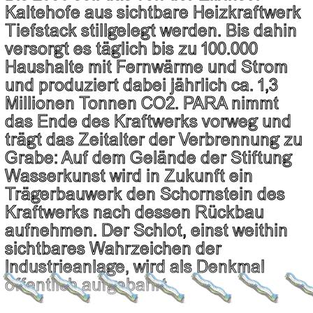
Kaltehofe aus sichtbare Heizkraftwerk
Tiefstack stillgelegt werden. Bis dahin
versorgt es täglich bis zu 100.000
Haushalte mit Fernwärme und Strom
und produziert dabei jährlich ca. 1,3
Millionen Tonnen CO2. PARA nimmt
das Ende des Kraftwerks vorweg und
trägt das Zeitalter der Verbrennung zu
Grabe: Auf dem Gelände der Stiftung
Wasserkunst wird in Zukunft ein
Trägerbauwerk den Schornstein des
Kraftwerks nach dessen Rückbau
aufnehmen. Der Schlot, einst weithin
sichtbares Wahrzeichen der
Industrieanlage, wird als Denkmal
öffentlich aufgebahrt.